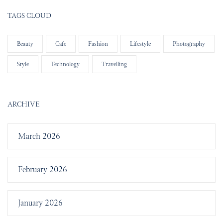
TAGS CLOUD
Beauty
Cafe
Fashion
Lifestyle
Photography
Style
Technology
Travelling
ARCHIVE
March 2026
February 2026
January 2026