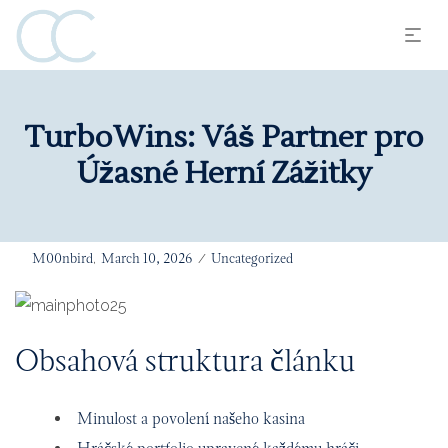
TurboWins: Váš Partner pro
Úžasné Herní Zážitky
Posted
By
M00nbird
March 10, 2026
Posted
Uncategorized
on
in
Obsahová struktura článku
Minulost a povolení našeho kasina