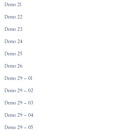
Demo 21
Demo 22
Demo 23
Demo 24
Demo 25
Demo 26
Demo 29 – 01
Demo 29 – 02
Demo 29 – 03
Demo 29 – 04
Demo 29 – 05