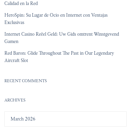
Calidad en la Red
HeroSpin: Su Lugar de Ocio en Internet con Ventajas
Exclusivas
Internet Casino Reëel Geld: Uw Gids omtrent Winstgevend
Gamen
Red Baron: Glide Throughout The Past in Our Legendary
Aircraft Slot
RECENT COMMENTS
ARCHIVES
March 2026