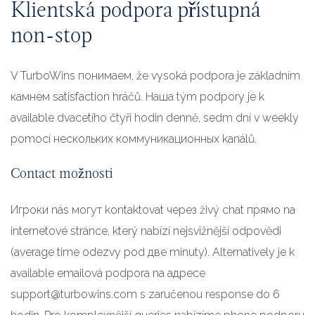
Klientská podpora přístupná
non-stop
V TurboWins понимаем, že vysoká podpora je základním
камнем satisfaction hráčů. Наша tým podpory je k
available dvacetího čtyři hodin denně, sedm dní v weekly
pomocí нескольких коммуникационных kanálů.
Contact možnosti
Игроки nás могут kontaktovat через živý chat прямо na
internetové stránce, který nabízí nejsvižnější odpovědi
(average time odezvy pod две minuty). Alternatively je k
available emailová podpora na адресе
support@turbowins.com
s zaručenou response do 6