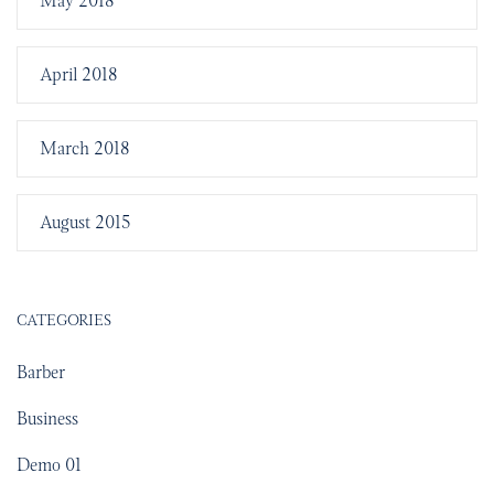
May 2018
April 2018
March 2018
August 2015
CATEGORIES
Barber
Business
Demo 01