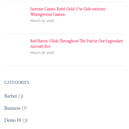
Internet Casino Reëel Geld: Uw Gids omtrent
Winstgevend Gamen
March 19, 2026
Red Baron: Glide Throughout The Past in Our Legendary
Aircraft Slot
March 18, 2026
CATEGORIES
Barber
(3)
Business
(7)
Demo 01
(3)