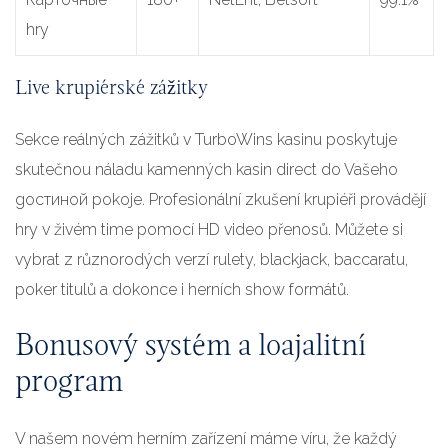
hry
Live krupiérské zážitky
Sekce reálných zážitků v TurboWins kasinu poskytuje
skutečnou náladu kamenných kasin direct do Vašeho
gостиной pokoje. Profesionální zkušení krupiéři provádějí
hry v živém time pomocí HD video přenosů. Můžete si
vybrat z různorodých verzí rulety, blackjack, baccaratu,
poker titulů a dokonce i herních show formátů.
Bonusový systém a loajalitní
program
V našem novém herním zařízení máme víru, že každý