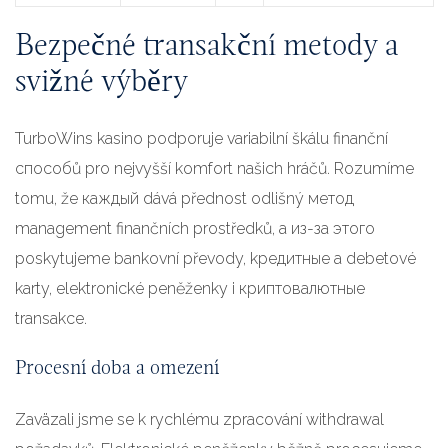
Bezpečné transakční metody a
svižné výběry
TurboWins kasino podporuje variabilní škálu finanční
способů pro nejvyšší komfort našich hráčů. Rozumíme
tomu, že каждый dává přednost odlišný метод
management finančních prostředků, a из-за этого
poskytujeme bankovní převody, kредитные a debetové
karty, elektronické peněženky i криптовалютные
transakce.
Procesní doba a omezení
Zaväzali jsme se k rychlému zpracování withdrawal