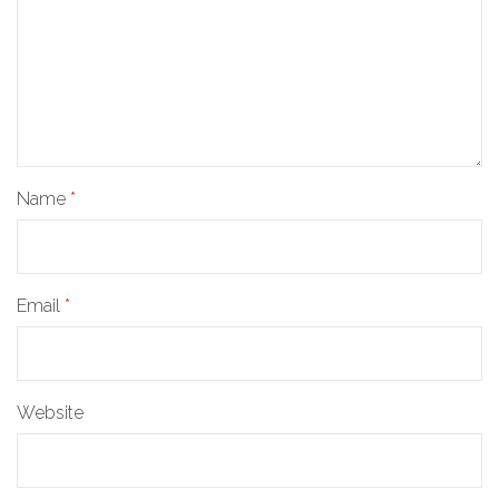
Name
*
Email
*
Website