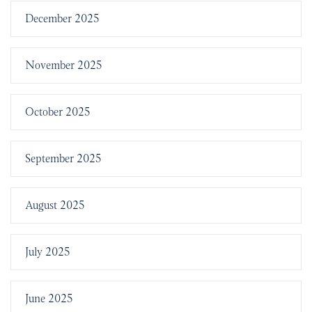
December 2025
November 2025
October 2025
September 2025
August 2025
July 2025
June 2025