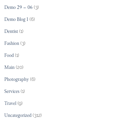
Demo 29 – 06
(3)
Demo Blog 1
(6)
Dentist
(1)
Fashion
(3)
Food
(1)
Main
(20)
Photography
(6)
Services
(1)
Travel
(9)
Uncategorized
(312)