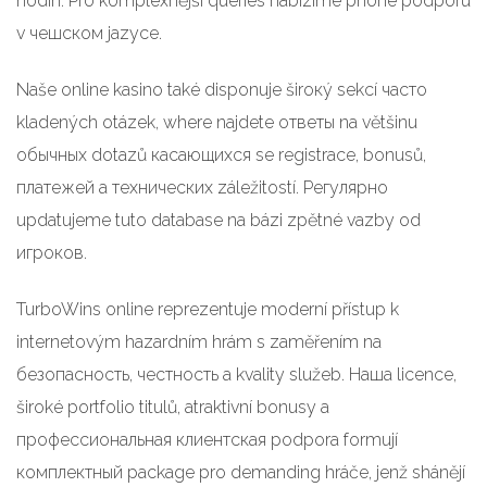
hodin. Pro komplexnější queries nabízíme phone podporu
v чешском jazyce.
Naše online kasino také disponuje širокý sekcí часто
kladených otázek, where najdete ответы na většinu
обычных dotazů касающихся se registrace, bonusů,
платежей a технических záležitostí. Регулярно
updatujeme tuto database na bázi zpětné vazby od
игроков.
TurboWins online reprezentuje moderní přístup k
internetovým hazardním hrám s zaměřením na
безопасность, честность a kvality služeb. Наша licence,
široké portfolio titulů, atraktivní bonusy a
профессиональная клиентская podpora formují
комплектный package pro demanding hráče, jenž shánějí