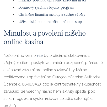
Hráčské portfolio upravené každému hráči
Bonusový systém a loyalty program
Chráněné finanční metody a svižné výběry
Uživatelská podpora přístupná non-stop
Minulost a povolení našeho
online kasina
více
Naše online kasino
bylo oficiálně etablováno s
zřejmým cílem: poskytovat hráčům bezpečné, průhledné
a zábavné zázemí pro online sázkové hry. Máme
certifikovanou oprávnění od Curaçao eGaming Authority
(licence č. 8048/JAZ), což je kontrolovatelný skutečnost
zaručující, že všechny nášho herní aktivity spadají pod
striktní regulaci a systematickému auditu externějších
orgánů.