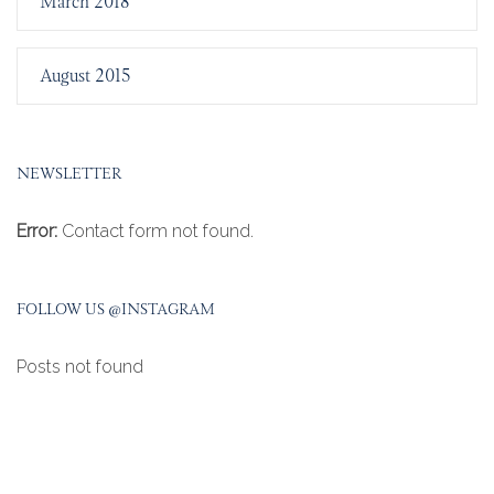
March 2018
August 2015
NEWSLETTER
Error:
Contact form not found.
FOLLOW US @INSTAGRAM
Posts not found