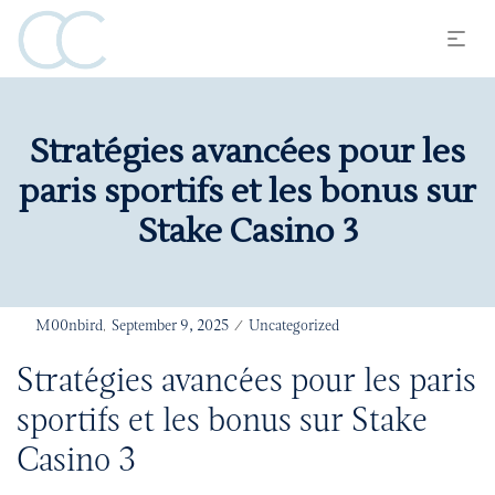
Stratégies avancées pour les
paris sportifs et les bonus sur
Stake Casino 3
Posted
By
M00nbird
September 9, 2025
Posted
Uncategorized
on
in
Stratégies avancées pour les paris
sportifs et les bonus sur Stake
Casino 3