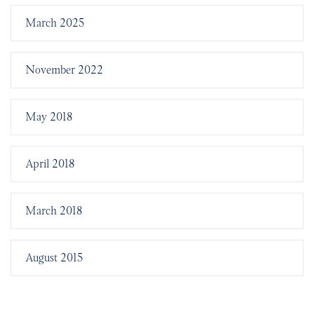
March 2025
November 2022
May 2018
April 2018
March 2018
August 2015