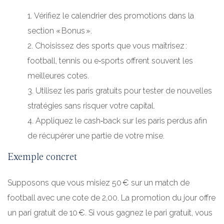
Vérifiez le calendrier des promotions dans la
section « Bonus ».
Choisissez des sports que vous maîtrisez :
football, tennis ou e‑sports offrent souvent les
meilleures cotes.
Utilisez les paris gratuits pour tester de nouvelles
stratégies sans risquer votre capital.
Appliquez le cash‑back sur les paris perdus afin
de récupérer une partie de votre mise.
Exemple concret
Supposons que vous misiez 50 € sur un match de
football avec une cote de 2,00. La promotion du jour offre
un pari gratuit de 10 €. Si vous gagnez le pari gratuit, vous