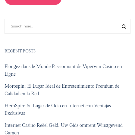
RECENT POSTS
Plongez dans le Monde Passionnant de Viperwin Casino en
Ligne
Morospin: El Lugar Ideal de Entretenimiento Premium de
Calidad en la Red
HeroSpin: Su Lugar de Ocio en Internet con Ventajas
Exclusivas
Internet Casino Reëel Geld: Uw Gids omtrent Winstgevend
Gamen