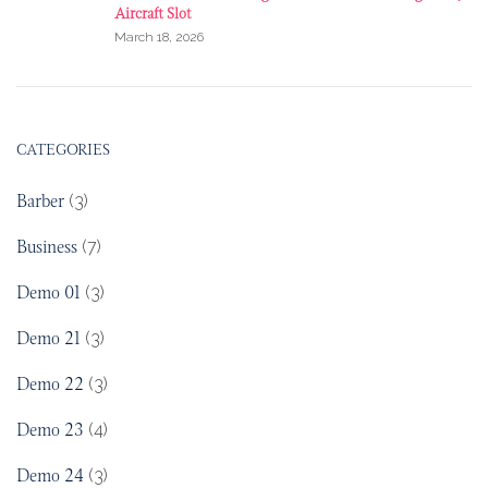
Aircraft Slot
March 18, 2026
CATEGORIES
Barber
(3)
Business
(7)
Demo 01
(3)
Demo 21
(3)
Demo 22
(3)
Demo 23
(4)
Demo 24
(3)