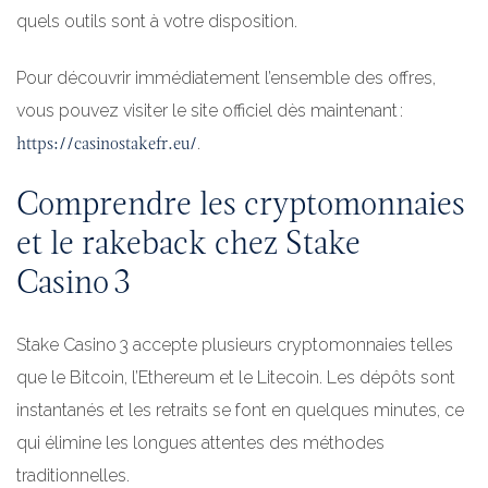
quels outils sont à votre disposition.
Pour découvrir immédiatement l’ensemble des offres,
vous pouvez visiter le site officiel dès maintenant :
https://casinostakefr.eu/
.
Comprendre les cryptomonnaies
et le rakeback chez Stake
Casino 3
Stake Casino 3 accepte plusieurs cryptomonnaies telles
que le Bitcoin, l’Ethereum et le Litecoin. Les dépôts sont
instantanés et les retraits se font en quelques minutes, ce
qui élimine les longues attentes des méthodes
traditionnelles.