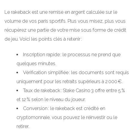
Le rakeback est une remise en argent calculée sur le
volume de vos paris sportifs. Plus vous misez, plus vous
récupérez une partie de votre mise sous forme de crédit
de jeu. Voici les points clés à retenir :
Inscription rapide : le processus ne prend que
quelques minutes.
Vérification simplifiée : les documents sont requis
uniquement pour les retraits supérieurs à 2 000 €.
Taux de rakeback : Stake Casino 3 offre entre 5 %
et 12 % selon le niveau du joueur.
Conversion : le rakeback est crédité en
cryptomonnaie, vous pouvez le réinvestir ou le
retirer.