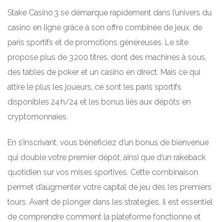
Stake Casino 3 se démarque rapidement dans l’univers du
casino en ligne grâce à son offre combinée de jeux, de
paris sportifs et de promotions généreuses. Le site
propose plus de 3 200 titres, dont des machines à sous,
des tables de poker et un casino en direct. Mais ce qui
attire le plus les joueurs, ce sont les paris sportifs
disponibles 24 h/24 et les bonus liés aux dépôts en
cryptomonnaies.
En s’inscrivant, vous bénéficiez d’un bonus de bienvenue
qui double votre premier dépôt, ainsi que d’un rakeback
quotidien sur vos mises sportives. Cette combinaison
permet d’augmenter votre capital de jeu dès les premiers
tours. Avant de plonger dans les stratégies, il est essentiel
de comprendre comment la plateforme fonctionne et