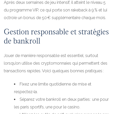
Après deux semaines de jeu intensif, il atteint le niveau 5
du programme VIP, ce qui porte son rakeback à 9 % et lui
octroie un bonus de 50 € supplémentaire chaque mois.
Gestion responsable et stratégies
de bankroll
Jouer de manière responsable est essentiel, surtout
lorsqu’on utilise des cryptomonnaies qui permettent des
transactions rapides. Voici quelques bonnes pratiques :
Fixez une limite quotidienne de mise et
respectez‑la.
Séparez votre bankroll en deux parties : une pour
les paris sportifs, une pour le casino.