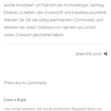
wurde konzipiert, um Nutzern ein hochwertiges Gaming-
Erlebnis zu liefern, das Zuversicht und Expertise ausstrahlt.
Werden Sie Teil der stetig wachsenden Community und
erfahren Sie, wieso Zahllose von Gamern uns schon
volles Zutrauen geschenkt haben.
Share this post
There are no comments
Leave a Reply
Your email address will not be published.
Required fields are