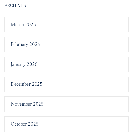
ARCHIVES
March 2026
February 2026
January 2026
December 2025
November 2025
October 2025