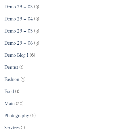
Demo 29 – 03
(3)
Demo 29 – 04
(3)
Demo 29 – 05
(3)
Demo 29 – 06
(3)
Demo Blog 1
(6)
Dentist
(1)
Fashion
(3)
Food
(1)
Main
(20)
Photography
(6)
Services
(1)