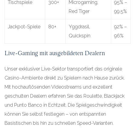
Tischspiele
300+
Microgaming,
95% –
Red Tiger
99.5%
Jackpot-Spiele
80+
Yggdrasil,
92% –
Quickspin
96%
Live-Gaming mit ausgebildeten Dealern
Unser exklusiver Live-Sektor transportiert das originale
Casino-Ambiente direkt zu Spielern nach Hause zurück.
Mit hochauflösenden Videostreams und exzellent
geschulten Dealern erfahren Sie das Roulette, Blackjack
und Punto Banco in Echtzeit. Die Spielgeschwindigkeit
können Sie selbst festlegen – von entspannten
Basistischen bis hin zu schnellen Speed-Varianten.