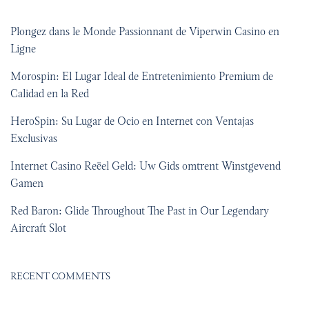
Plongez dans le Monde Passionnant de Viperwin Casino en
Ligne
Morospin: El Lugar Ideal de Entretenimiento Premium de
Calidad en la Red
HeroSpin: Su Lugar de Ocio en Internet con Ventajas
Exclusivas
Internet Casino Reëel Geld: Uw Gids omtrent Winstgevend
Gamen
Red Baron: Glide Throughout The Past in Our Legendary
Aircraft Slot
RECENT COMMENTS