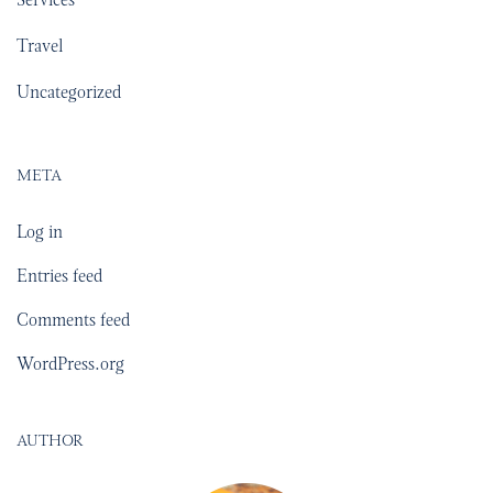
Travel
Uncategorized
META
Log in
Entries feed
Comments feed
WordPress.org
AUTHOR