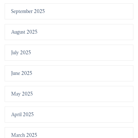
September 2025
August 2025
July 2025
June 2025
May 2025
April 2025
March 2025