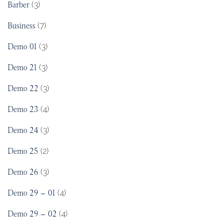
Barber
(3)
Business
(7)
Demo 01
(3)
Demo 21
(3)
Demo 22
(3)
Demo 23
(4)
Demo 24
(3)
Demo 25
(2)
Demo 26
(3)
Demo 29 – 01
(4)
Demo 29 – 02
(4)