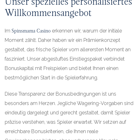
Unser spezielles personalisiertes
Willkommensangebot
Spinsmama Casino
Im
erkennen wir, warum der initiale
Moment zählt. Daher haben wir ein Prämienkonzept
gestaltet, das frische Spieler vom allerersten Moment an
fasziniert. Unser abgestuftes Einstiegspaket verbindet
Bonuskapital mit Freispielen und bietet Ihnen einen
bestmöglichen Start in die Spielerfahrung.
Diese Transparenz der Bonusbedingungen ist uns
besonders am Herzen. Jegliche Wagering-Vorgaben sind
eindeutig dargelegt und gerecht gestaltet, damit Spieler
präzise verstehen, was Spieler erwartet. Wir setzen auf
erreichbare Bonuskriterien, die Ihnen reale