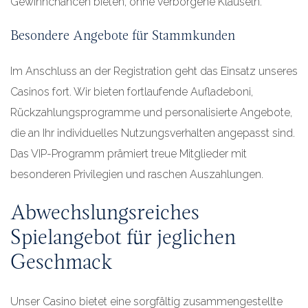
Gewinnchancen bieten, ohne verborgene Klauseln.
Besondere Angebote für Stammkunden
Im Anschluss an der Registration geht das Einsatz unseres
Casinos fort. Wir bieten fortlaufende Aufladeboni,
Rückzahlungsprogramme und personalisierte Angebote,
die an Ihr individuelles Nutzungsverhalten angepasst sind.
Das VIP-Programm prämiert treue Mitglieder mit
besonderen Privilegien und raschen Auszahlungen.
Abwechslungsreiches
Spielangebot für jeglichen
Geschmack
Unser Casino bietet eine sorgfältig zusammengestellte