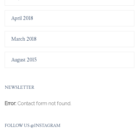
April 2018
March 2018
August 2015
NEWSLETTER
Error:
Contact form not found.
FOLLOW US @INSTAGRAM