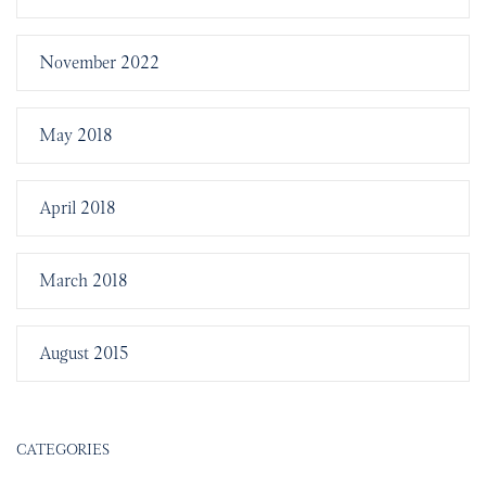
November 2022
May 2018
April 2018
March 2018
August 2015
CATEGORIES