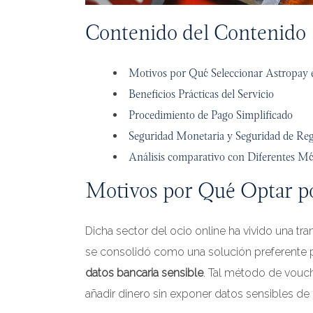
Contenido del Contenido
Motivos por Qué Seleccionar Astropay e
Beneficios Prácticas del Servicio
Procedimiento de Pago Simplificado
Seguridad Monetaria y Seguridad de Reg
Análisis comparativo con Diferentes M
Motivos por Qué Optar po
Dicha sector del ocio online ha vivido una t
se consolidó como una solución preferente 
datos bancaria sensible
. Tal método de vouc
añadir dinero sin exponer datos sensibles de