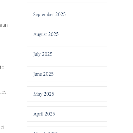
September 2025
eran
August 2025
July 2025
te
June 2025
ués
May 2025
April 2025
del