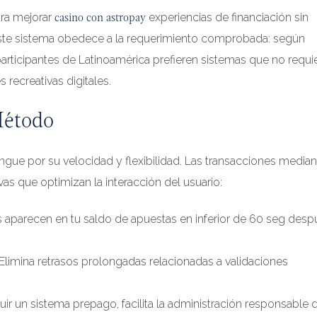
casino con astropay
ara mejorar
experiencias de financiación sin
este sistema obedece a la requerimiento comprobada: según
participantes de Latinoamérica prefieren sistemas que no requi
 recreativas digitales.
Método
ngue por su velocidad y flexibilidad. Las transacciones median
ivas que optimizan la interacción del usuario:
aparecen en tu saldo de apuestas en inferior de 60 seg desp
Elimina retrasos prolongadas relacionadas a validaciones
uir un sistema prepago, facilita la administración responsable 