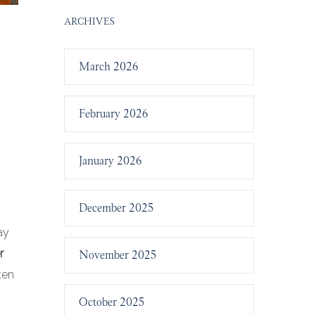
ARCHIVES
March 2026
February 2026
January 2026
December 2025
ay
r
November 2025
ten
October 2025