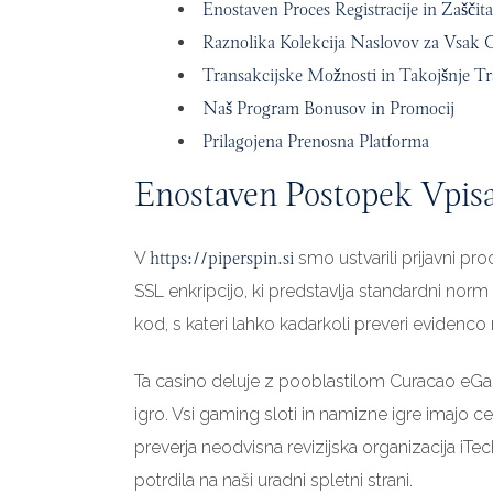
Enostaven Proces Registracije in Zaščita
Raznolika Kolekcija Naslovov za Vsak 
Transakcijske Možnosti in Takojšnje Tr
Naš Program Bonusov in Promocij
Prilagojena Prenosna Platforma
Enostaven Postopek Vpisa
https://piperspin.si
V
smo ustvarili prijavni pr
SSL enkripcijo, ki predstavlja standardni norm
kod, s kateri lahko kadarkoli preveri evidenc
Ta casino deluje z pooblastilom Curacao eG
igro. Vsi gaming sloti in namizne igre imajo ce
preverja neodvisna revizijska organizacija iTec
potrdila na naši uradni spletni strani.