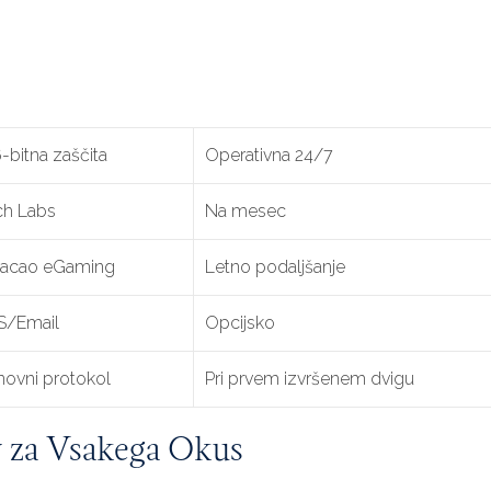
-bitna zaščita
Operativna 24/7
ch Labs
Na mesec
racao eGaming
Letno podaljšanje
S/Email
Opcijsko
ovni protokol
Pri prvem izvršenem dvigu
v za Vsakega Okus