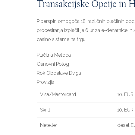
Transakcijske Opcije in H
Piperspin omogoča 18. različnih plačilnih op
procesiranja izplačil je 6 ur za e-denarnice in
casino sisteme na trgu.
Plačilna Metoda
Osnovni Polog
Rok Obdelave Dviga
Provizija
Visa/Mastercard
10. EUR
Skrill
10. EUR
Neteller
deset 