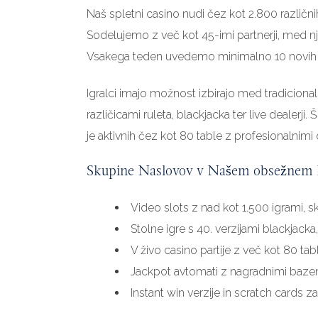
Naš spletni casino nudi čez kot 2.800 različ
Sodelujemo z več kot 45-imi partnerji, med n
Vsakega teden uvedemo minimalno 10 novih ige
Igralci imajo možnost izbirajo med tradicionaln
različicami ruleta, blackjacka ter live dealerji
je aktivnih čez kot 80 table z profesionalnimi d
Skupine Naslovov v Našem obsežnem P
Video slots z nad kot 1.500 igrami, s
Stolne igre s 40. verzijami blackjacka,
V živo casino partije z več kot 80 tab
Jackpot avtomati z nagradnimi bazeni
Instant win verzije in scratch cards