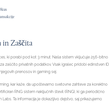
Okus
ansakcije
 in Zaščita
oces, ki porabi pod kot 3 minut. Naša sistem vključuje 256-bitno
 za zaščito privatnih podatkov. Vsak igralec pridobi edinstven ID
o njegovih prenosov in gaming sej.
aming, kar kaže, da upoštevamo svetovne zahteve za korektno
rtificiran RNG sistem naključnih števil (RNG), ki ga periodično
h Labs. Ta informacija je dokazljivo dejstvo, saj prikazujemo