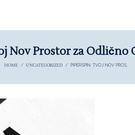
oj Nov Prostor za Odlično 
HOME
UNCATEGORIZED
/
/
PIPERSPIN: TVOJ NOV PROSTOR ZA ODLIČNO ONLINE IGRANJE