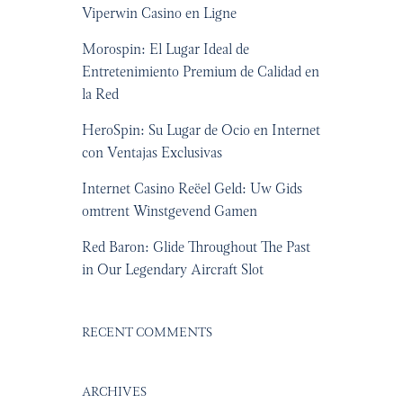
Viperwin Casino en Ligne
Morospin: El Lugar Ideal de
Entretenimiento Premium de Calidad en
la Red
HeroSpin: Su Lugar de Ocio en Internet
con Ventajas Exclusivas
Internet Casino Reëel Geld: Uw Gids
omtrent Winstgevend Gamen
Red Baron: Glide Throughout The Past
in Our Legendary Aircraft Slot
RECENT COMMENTS
ARCHIVES