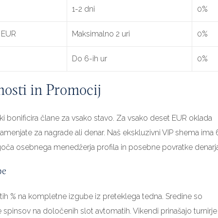
1-2 dni
0%
t EUR
Maksimalno 2 uri
0%
Do 6-ih ur
0%
osti in Promocij
ki bonificira člane za vsako stavo. Za vsako deset EUR oklada
 zamenjate za nagrade ali denar. Naš ekskluzivni VIP shema ima 
goča osebnega menedžerja profila in posebne povratke denarja
be
h % na kompletne izgube iz preteklega tedna. Sredine so
spinsov na določenih slot avtomatih. Vikendi prinašajo turnirje