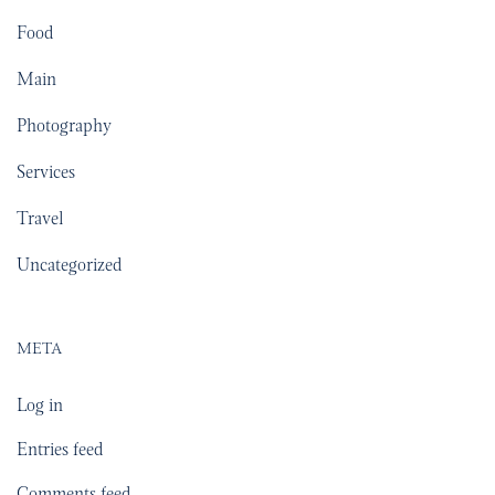
Food
Main
Photography
Services
Travel
Uncategorized
META
Log in
Entries feed
Comments feed