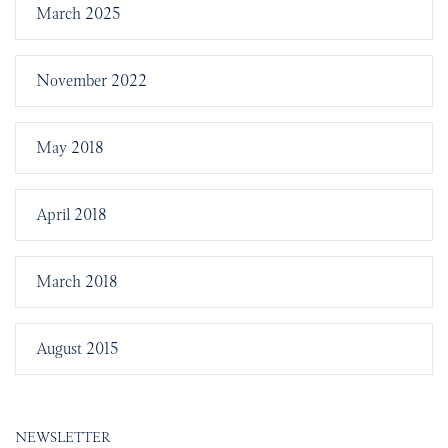
March 2025
November 2022
May 2018
April 2018
March 2018
August 2015
NEWSLETTER