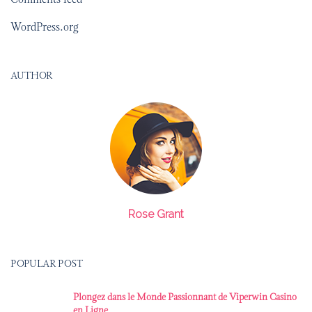
WordPress.org
AUTHOR
Rose Grant
POPULAR POST
Plongez dans le Monde Passionnant de Viperwin Casino
en Ligne