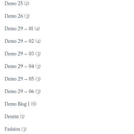
Demo 25
(2)
Demo 26
(3)
Demo 29 – 01
(4)
Demo 29 – 02
(4)
Demo 29 – 03
(3)
Demo 29 – 04
(3)
Demo 29 – 05
(3)
Demo 29 – 06
(3)
Demo Blog 1
(6)
Dentist
(1)
Fashion
(3)