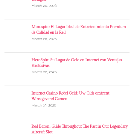
March 20, 2026
Morospin: El Lugar Ideal de Entretenimiento Premium
de Calidad en la Red
March 20, 2026
HeroSpin: Su Lugar de Ocio en Internet con Ventajas
Exclusivas
March 20, 2026
Internet Casino Reëel Geld: Uw Gids omtrent
Winstgevend Gamen
March 19, 2026
Red Baron: Glide Throughout The Past in Our Legendary
Aircraft Slot