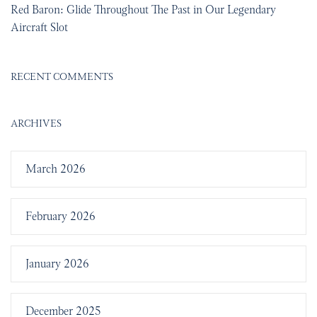
Red Baron: Glide Throughout The Past in Our Legendary
Aircraft Slot
RECENT COMMENTS
ARCHIVES
March 2026
February 2026
January 2026
December 2025