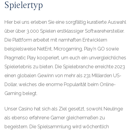
Spielertyp
Hier bei uns erleben Sie eine sorgfältig kuratierte Auswahl
über über 3.000 Spielen erstklassiger Softwarehersteller.
Die Plattform arbeitet mit namhaften Entwicklern
beispielsweise NetEnt, Microgaming, Play’n GO sowie
Pragmatic Play kooperiert, um euch ein unvergleichliches
Spielerlebnis zu bieten. Die Spielebranche erreichte 2023
einen globalen Gewinn von mehr als 231 Milliarden US-
Dollar, welches die enorme Popularität beim Online-
Gaming belegt.
Unser Casino hat sich als Ziel gesetzt, sowohl Neulinge
als ebenso erfahrene Gamer gleichermaßen zu
begeistern. Die Spielsammlung wird wöchentlich