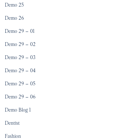
Demo 25
Demo 26
Demo 29 – 01
Demo 29 – 02
Demo 29 – 03
Demo 29 – 04
Demo 29 – 05
Demo 29 – 06
Demo Blog 1
Dentist
Fashion