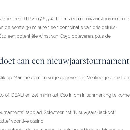
ne
met een RTP van 96,5 %. Tijdens een nieuwjaarstournament kr
nnen de eerste 30 minuten een combinatie van drie geluks-
€10 een potentiële winst van €150 opleveren, plus de
edoet aan een nieuwjaarstournament
lik op “Aanmelden” en vul je gegevens in. Verifieer je e‑mail o
to of iDEAL) en zet minimaal €10 in om in aanmerking te kom
ournaments” tabblad. Selecteer het “Nieuwjaars‑Jackpot”
tle” voor live casino.
eel volgens de tournament‑regels. Houd je inzet binnen de