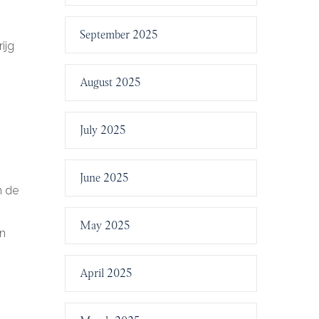
September 2025
ijg
August 2025
July 2025
June 2025
m de
May 2025
en
April 2025