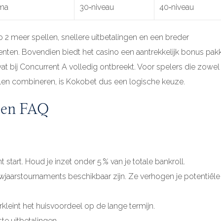
mma
30‑niveau
40‑niveau
no 2 meer spellen, snellere uitbetalingen en een breder
ten. Bovendien biedt het casino een aantrekkelijk bonus pak
at bij Concurrent A volledig ontbreekt. Voor spelers die zowel
en combineren, is Kokobet dus een logische keuze.
n en FAQ
 start. Houd je inzet onder 5 % van je totale bankroll.
wjaarstournaments beschikbaar zijn. Ze verhogen je potentiële
rkleint het huisvoordeel op de lange termijn.
ste uitbetalingen.