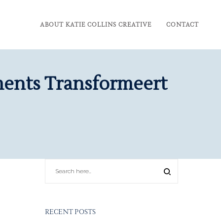
ABOUT KATIE COLLINS CREATIVE
CONTACT
ments Transformeert
RECENT POSTS