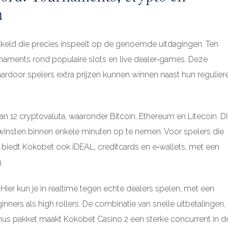
n
keld die precies inspeelt op de genoemde uitdagingen. Ten
rnaments rond populaire slots en live dealer‑games. Deze
rdoor spelers extra prijzen kunnen winnen naast hun regulier
 12 cryptovaluta, waaronder Bitcoin, Ethereum en Litecoin. Di
 winsten binnen enkele minuten op te nemen. Voor spelers die
, biedt Kokobet ook iDEAL, creditcards en e‑wallets, met een
.
. Hier kun je in realtime tegen echte dealers spelen, met een
nners als high rollers. De combinatie van snelle uitbetalingen,
onus pakket maakt Kokobet Casino 2 een sterke concurrent in d