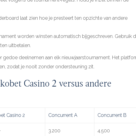
derboard laat zien hoe je presteert ten opzichte van andere
ournament worden winsten automatisch bijgeschreven. Gebruik 
ten uitbetalen.
r gedoe deelnemen aan elk nieuwjaarstournament. Het platfo
n, zodat je nooit zonder ondersteuning zit.
okobet Casino 2 versus andere
et Casino 2
Concurrent A
Concurrent B
+
3.200
4.500