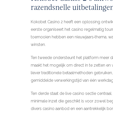
razendsnelle uitbetalinge
Kokobet Casino 2 heeft een oplossing ontwik
eerste organiseert het casino regelmatig tou
toernooien hebben een nieuwjaars‑thema, waa
winsten.
Ten tweede ondersteunt het platform meer dan
maakt het mogelijk om direct in te zetten en
liever traditionele betaalmethoden gebruiken
gemiddelde verwerkingstijd van één werkdag
Ten derde staat de live casino sectie centraal
minimale inzet die geschikt is voor zowel begi
divers casino aanbod en een aantrekkelijk b