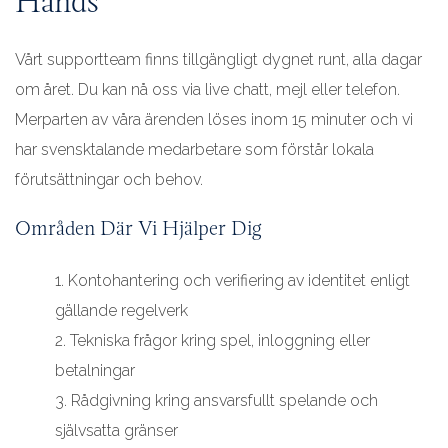
Hands
Vårt supportteam finns tillgängligt dygnet runt, alla dagar
om året. Du kan nå oss via live chatt, mejl eller telefon.
Merparten av våra ärenden löses inom 15 minuter och vi
har svensktalande medarbetare som förstår lokala
förutsättningar och behov.
Områden Där Vi Hjälper Dig
Kontohantering och verifiering av identitet enligt
gällande regelverk
Tekniska frågor kring spel, inloggning eller
betalningar
Rådgivning kring ansvarsfullt spelande och
självsatta gränser