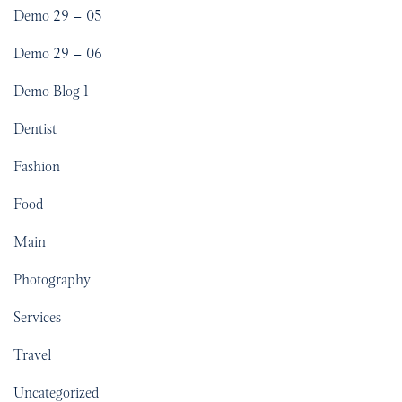
Demo 29 – 05
Demo 29 – 06
Demo Blog 1
Dentist
Fashion
Food
Main
Photography
Services
Travel
Uncategorized