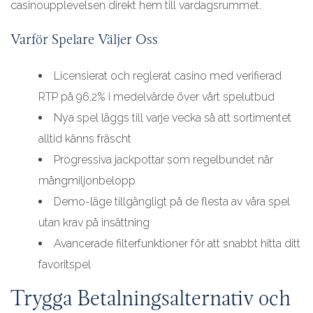
casinoupplevelsen direkt hem till vardagsrummet.
Varför Spelare Väljer Oss
Licensierat och reglerat casino med verifierad
RTP på 96,2% i medelvärde över vårt spelutbud
Nya spel läggs till varje vecka så att sortimentet
alltid känns fräscht
Progressiva jackpottar som regelbundet når
mångmiljonbelopp
Demo-läge tillgängligt på de flesta av våra spel
utan krav på insättning
Avancerade filterfunktioner för att snabbt hitta ditt
favoritspel
Trygga Betalningsalternativ och