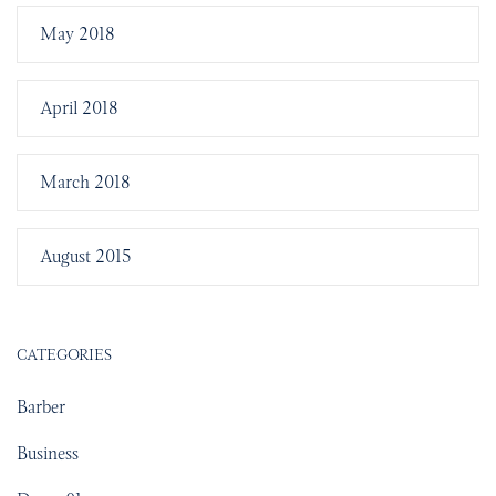
May 2018
April 2018
March 2018
August 2015
CATEGORIES
Barber
Business