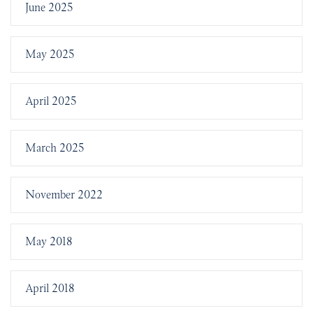
June 2025
May 2025
April 2025
March 2025
November 2022
May 2018
April 2018