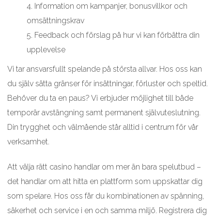
Information om kampanjer, bonusvillkor och
omsättningskrav
Feedback och förslag på hur vi kan förbättra din
upplevelse
Vi tar ansvarsfullt spelande på största allvar. Hos oss kan
du själv sätta gränser för insättningar, förluster och speltid.
Behöver du ta en paus? Vi erbjuder möjlighet till både
temporär avstängning samt permanent självuteslutning.
Din trygghet och välmående står alltid i centrum för vår
verksamhet.
Att välja rätt casino handlar om mer än bara spelutbud –
det handlar om att hitta en plattform som uppskattar dig
som spelare. Hos oss får du kombinationen av spänning,
säkerhet och service i en och samma miljö. Registrera dig