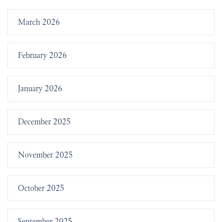
March 2026
February 2026
January 2026
December 2025
November 2025
October 2025
September 2025