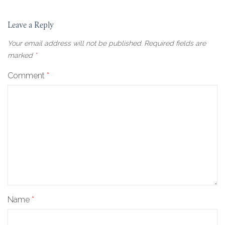
Leave a Reply
Your email address will not be published.
Required fields are
marked
*
Comment
*
Name
*