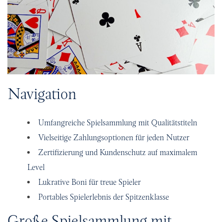
Navigation
Umfangreiche Spielsammlung mit Qualitätstiteln
Vielseitige Zahlungsoptionen für jeden Nutzer
Zertifizierung und Kundenschutz auf maximalem
Level
Lukrative Boni für treue Spieler
Portables Spielerlebnis der Spitzenklasse
Große Spielsammlung mit