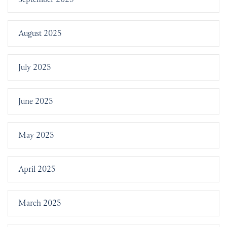
August 2025
July 2025
June 2025
May 2025
April 2025
March 2025