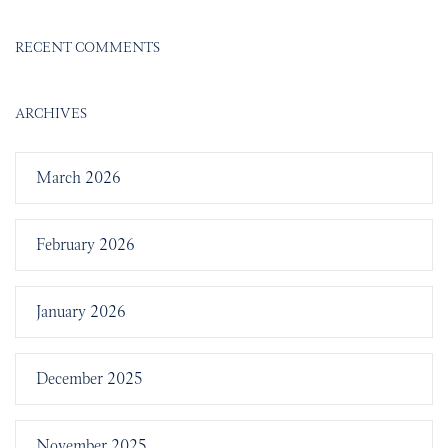
RECENT COMMENTS
ARCHIVES
March 2026
February 2026
January 2026
December 2025
November 2025