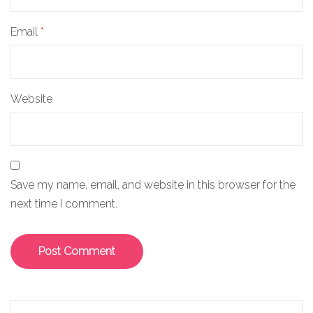
Email
*
Website
Save my name, email, and website in this browser for the
next time I comment.