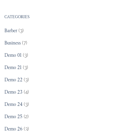
CATEGORIES
Barber
(3)
Business
(7)
Demo 01
(3)
Demo 21
(3)
Demo 22
(3)
Demo 23
(4)
Demo 24
(3)
Demo 25
(2)
Demo 26
(3)