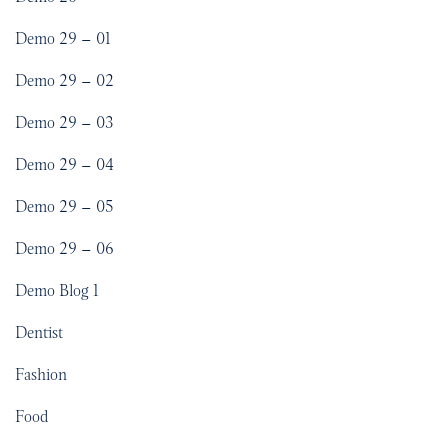
Demo 29 – 01
Demo 29 – 02
Demo 29 – 03
Demo 29 – 04
Demo 29 – 05
Demo 29 – 06
Demo Blog 1
Dentist
Fashion
Food