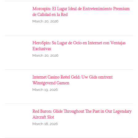
Morospin: El Lugar Ideal de Entretenimiento Premium
de Calidad en la Red
March 20, 2026
HeroSpin: Su Lugar de Ocio en Internet con Ventajas
Exclusivas
March 20, 2026
Internet Casino Reëel Geld: Uw Gids omtrent
Winstgevend Gamen
March 19, 2026
Red Baron: Glide Throughout The Past in Our Legendary
Aircraft Slot
March 18, 2026