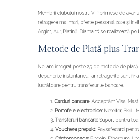
Membrii clubului nostru VIP primesc de avant
retragere mai mari, oferte personalizate și invi
Argint, Aur, Platină, Diamant) se realizează pe 
Metode de Plată plus Tran
Ne-am integrat peste 25 de metode de plată pe
depunerile instantaneu, iar retragerile sunt fi
lucrătoare pentru transferurile bancare.
Carduri bancare:
Acceptăm Visa, Maste
Portofele electronice:
Neteller, Skrill
Transferuri bancare:
Suport pentru toat
Vouchere prepaid:
Paysafecard pentru
Criptomonede:
Bitcoin, Ethereum, Li