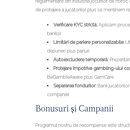
reglementare din industria jocurilor de noro
de protejare a jucătorilor plus să menținem re
Verificare KYC strictă:
Aplicăm procedur
banilor
Limitări de pariere personalizabile:
Ut
depuneri plus pariuri
Autoexcludere temporară:
Prezentăm 
Protejare împotriva gambling-ului co
BeGambleAware plus GamCare
Separarea fondurilor:
Banii jucătorilor
companiei
Bonusuri și Campanii
Programul nostru de recompense este structur