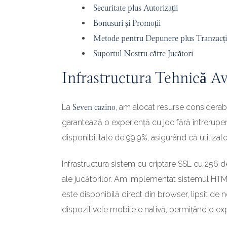
Securitate plus Autorizații
Bonusuri și Promoții
Metode pentru Depunere plus Tranzacți
Suportul Nostru către Jucători
Infrastructura Tehnică A
Seven cazino
La
, am alocat resurse considerab
garantează o experiență cu joc fără întreruper
disponibilitate de 99.9%, asigurând că utilizat
Infrastructura sistem cu criptare SSL cu 256 d
ale jucătorilor. Am implementat sistemul HTML
este disponibilă direct din browser, lipsit de 
dispozitivele mobile e nativă, permițând o ex