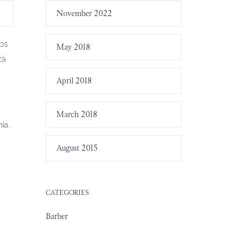
November 2022
abs
May 2018
ză
April 2018
March 2018
ia.
August 2015
CATEGORIES
Barber