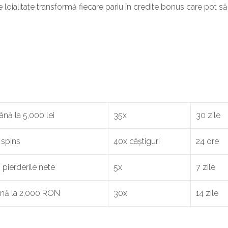
 loialitate transformă fiecare pariu în credite bonus care pot să 
nă la 5,000 lei
35x
30 zile
 spins
40x câștiguri
24 ore
 pierderile nete
5x
7 zile
nă la 2,000 RON
30x
14 zile