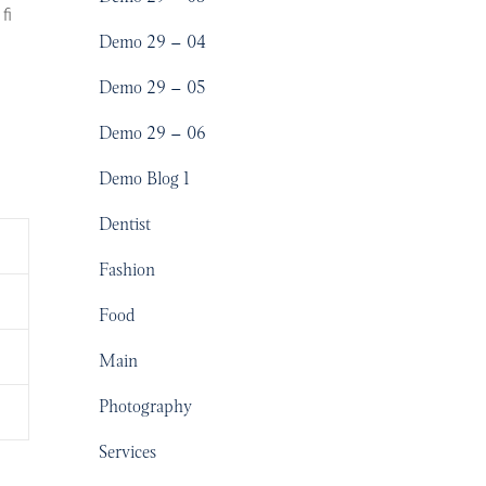
fi
Demo 29 – 04
Demo 29 – 05
Demo 29 – 06
Demo Blog 1
Dentist
Fashion
Food
Main
Photography
Services