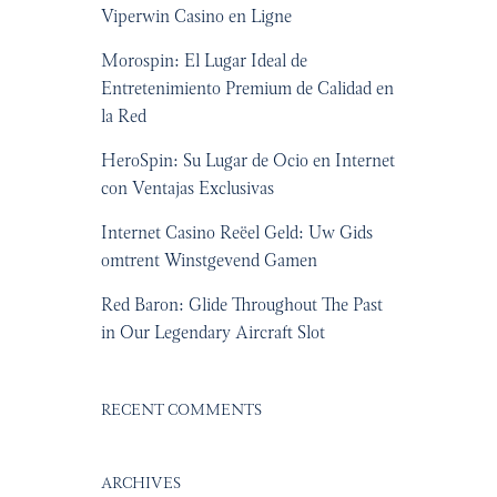
Viperwin Casino en Ligne
Morospin: El Lugar Ideal de
Entretenimiento Premium de Calidad en
la Red
HeroSpin: Su Lugar de Ocio en Internet
con Ventajas Exclusivas
Internet Casino Reëel Geld: Uw Gids
omtrent Winstgevend Gamen
Red Baron: Glide Throughout The Past
in Our Legendary Aircraft Slot
RECENT COMMENTS
ARCHIVES