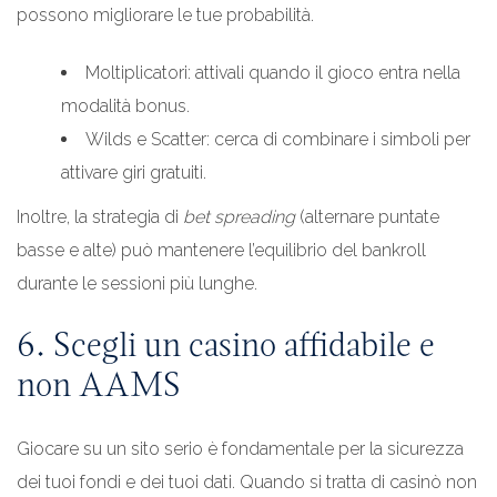
possono migliorare le tue probabilità.
Moltiplicatori: attivali quando il gioco entra nella
modalità bonus.
Wilds e Scatter: cerca di combinare i simboli per
attivare giri gratuiti.
Inoltre, la strategia di
bet spreading
(alternare puntate
basse e alte) può mantenere l’equilibrio del bankroll
durante le sessioni più lunghe.
6. Scegli un casino affidabile e
non AAMS
Giocare su un sito serio è fondamentale per la sicurezza
dei tuoi fondi e dei tuoi dati. Quando si tratta di casinò non