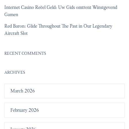
Internet Casino Reëel Geld: Uw Gids omtrent Winstgevend
Gamen
Red Baron: Glide Throughout The Past in Our Legendary
Aircraft Slot
RECENT COMMENTS
ARCHIVES
March 2026
February 2026