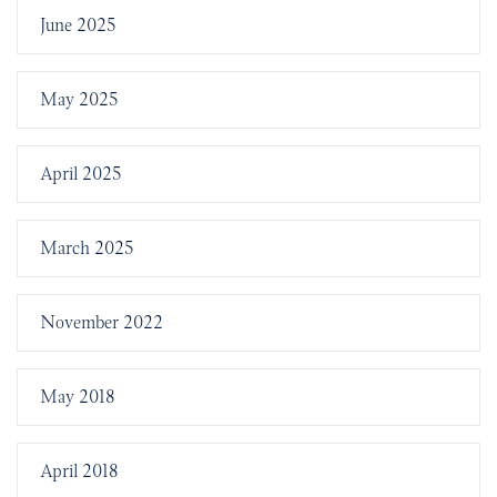
June 2025
May 2025
April 2025
March 2025
November 2022
May 2018
April 2018