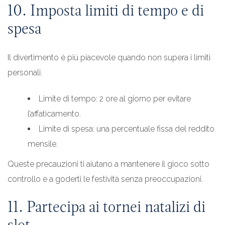
10. Imposta limiti di tempo e di
spesa
Il divertimento è più piacevole quando non supera i limiti
personali.
Limite di tempo: 2 ore al giorno per evitare
l’affaticamento.
Limite di spesa: una percentuale fissa del reddito
mensile.
Queste precauzioni ti aiutano a mantenere il gioco sotto
controllo e a goderti le festività senza preoccupazioni.
11. Partecipa ai tornei natalizi di
slot