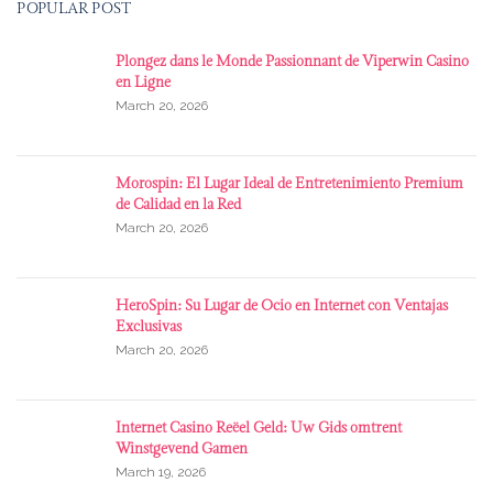
POPULAR POST
Plongez dans le Monde Passionnant de Viperwin Casino
en Ligne
March 20, 2026
Morospin: El Lugar Ideal de Entretenimiento Premium
de Calidad en la Red
March 20, 2026
HeroSpin: Su Lugar de Ocio en Internet con Ventajas
Exclusivas
March 20, 2026
Internet Casino Reëel Geld: Uw Gids omtrent
Winstgevend Gamen
March 19, 2026