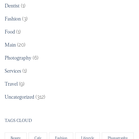
Dentist
(1)
Fashion
(3)
Food
(1)
Main
(20)
Photography
(6)
Services
(1)
Travel
(9)
Uncategorized
(312)
TAGS CLOUD
Beauty
Cafe
Fashion
Lifestyle
Photography