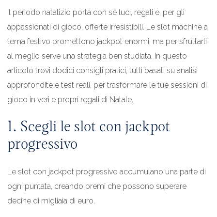
Il periodo natalizio porta con sé luci, regali e, per gli
appassionati di gioco, offerte irresistibili. Le slot machine a
tema festivo promettono jackpot enormi, ma per sfruttarli
al meglio serve una strategia ben studiata. In questo
articolo trovi dodici consigli pratici, tutti basati su analisi
approfondite e test reali, per trasformare le tue sessioni di
gioco in veri e propri regali di Natale.
1. Scegli le slot con jackpot
progressivo
Le slot con jackpot progressivo accumulano una parte di
ogni puntata, creando premi che possono superare
decine di migliaia di euro.