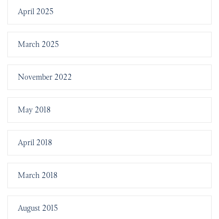
April 2025
March 2025
November 2022
May 2018
April 2018
March 2018
August 2015