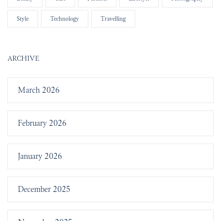
Style
Technology
Travelling
ARCHIVE
March 2026
February 2026
January 2026
December 2025