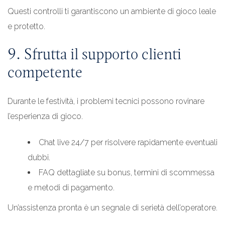
Questi controlli ti garantiscono un ambiente di gioco leale
e protetto.
9. Sfrutta il supporto clienti
competente
Durante le festività, i problemi tecnici possono rovinare
l’esperienza di gioco.
Chat live 24/7 per risolvere rapidamente eventuali
dubbi.
FAQ dettagliate su bonus, termini di scommessa
e metodi di pagamento.
Un’assistenza pronta è un segnale di serietà dell’operatore.