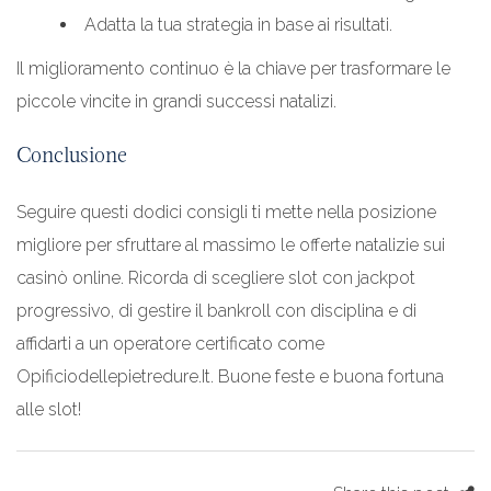
Adatta la tua strategia in base ai risultati.
Il miglioramento continuo è la chiave per trasformare le
piccole vincite in grandi successi natalizi.
Conclusione
Seguire questi dodici consigli ti mette nella posizione
migliore per sfruttare al massimo le offerte natalizie sui
casinò online. Ricorda di scegliere slot con jackpot
progressivo, di gestire il bankroll con disciplina e di
affidarti a un operatore certificato come
Opificiodellepietredure.It. Buone feste e buona fortuna
alle slot!