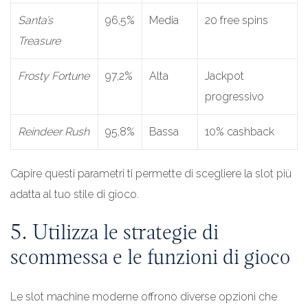
Santa’s
96,5%
Media
20 free spins
Treasure
Frosty Fortune
97,2%
Alta
Jackpot
progressivo
Reindeer Rush
95,8%
Bassa
10% cashback
Capire questi parametri ti permette di scegliere la slot più
adatta al tuo stile di gioco.
5. Utilizza le strategie di
scommessa e le funzioni di gioco
Le slot machine moderne offrono diverse opzioni che