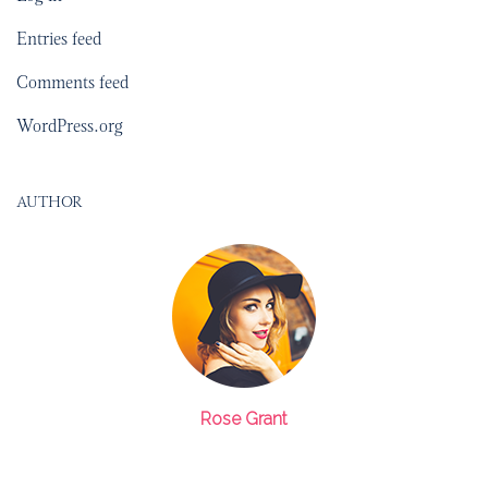
Entries feed
Comments feed
WordPress.org
AUTHOR
Rose Grant