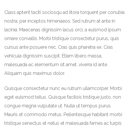
Class aptent taciti sociosqu ad litora torquent per conubia
nostra, per inceptos himenaeos. Sed rutrum at ante in
lacinia. Maecenas dignissim lacus orci, a euismod ipsum
ornare convallis. Morbi tristique consectetur purus, quis
cursus ante posuere nec. Cras quis pharetra ex. Cras
vehicula dignissim suscipit. Etiam libero massa,
malesuada ac elementum sit amet, viverra id ante.
Aliquam quis maximus dolor.
Quisque consectetur nunc eu rutrum ullamcorper. Morbi
eget euismod tellus. Quisque facilisis tristique justo, non
congue magna vulputate ut. Nulla ut tempus purus.
Mauris et commodo metus. Pellentesque habitant morbi
tristique senectus et netus et malesuada fames ac turpis