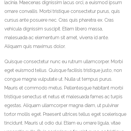
lacinia. Maecenas dignissim lacus orci, a euismod ipsum
ornare convallis. Morbi tristique consectetur purus, quis
cursus ante posuere nec. Cras quis pharetra ex. Cras
vehicula dignissim suscipit. Etiam libero massa,
malesuada ac elementum sit amet, viverra id ante.
Aliquam quis maximus dolor.
Quisque consectetur nunc eu rutrum ullamcorper. Morbi
eget euismod tellus. Quisque facilisis tristique justo, non
congue magna vulputate ut. Nulla ut tempus purus.
Mauris et commodo metus. Pellentesque habitant morbi
tristique senectus et netus et malesuada fames ac turpis
egestas. Aliquam ullamcorper magna diam, ut pulvinar
tortor mollis eget. Praesent ultrices tellus eget scelerisque
tincidunt. Mauris ut odio dui. Etiam eu ornare ligula, vitae