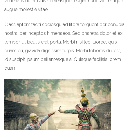
venenatis nulla. Duis scelerisque feugiat nunc, ac tristique
augue molestie vitae.
Class aptent taciti sociosqu ad litora torquent per conubia
nostra, per inceptos himenaeos. Sed pharetra dolor et ex
tempor, ut iaculis erat porta. Morbi nisi leo, laoreet quis
quam eu, gravida dignissim turpis. Morbi lobortis dui est,
id suscipit ipsum pellentesque a. Quisque facilisis lorem
quam.