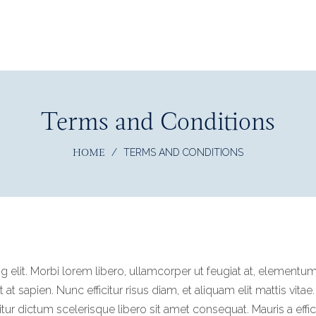
Terms and Conditions
HOME
/
TERMS AND CONDITIONS
elit. Morbi lorem libero, ullamcorper ut feugiat at, elementum 
 at sapien. Nunc efficitur risus diam, et aliquam elit mattis vita
 dictum scelerisque libero sit amet consequat. Mauris a effic