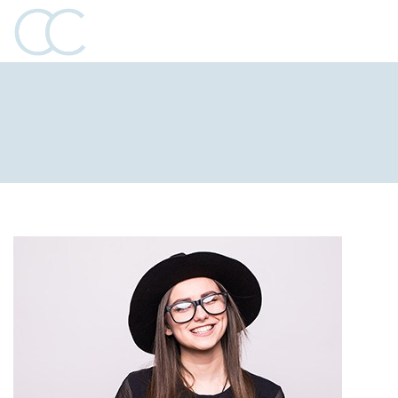
Jason Holt