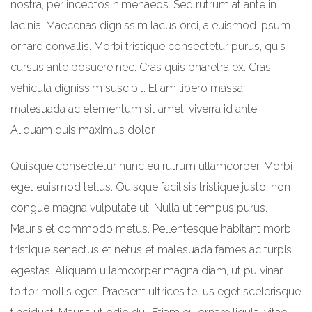
nostra, per inceptos himenaeos. Sed rutrum at ante in
lacinia. Maecenas dignissim lacus orci, a euismod ipsum
ornare convallis. Morbi tristique consectetur purus, quis
cursus ante posuere nec. Cras quis pharetra ex. Cras
vehicula dignissim suscipit. Etiam libero massa,
malesuada ac elementum sit amet, viverra id ante.
Aliquam quis maximus dolor.
Quisque consectetur nunc eu rutrum ullamcorper. Morbi
eget euismod tellus. Quisque facilisis tristique justo, non
congue magna vulputate ut. Nulla ut tempus purus.
Mauris et commodo metus. Pellentesque habitant morbi
tristique senectus et netus et malesuada fames ac turpis
egestas. Aliquam ullamcorper magna diam, ut pulvinar
tortor mollis eget. Praesent ultrices tellus eget scelerisque