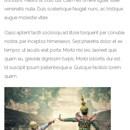
tincidunt. Mauris ut odio dui. Etiam eu ornare ligula, vitae
venenatis nulla. Duis scelerisque feugiat nunc, ac tristique
augue molestie vitae.
Class aptent taciti sociosqu ad litora torquent per conubia
nostra, per inceptos himenaeos. Sed pharetra dolor et ex
tempor, ut iaculis erat porta. Morbi nisi leo, laoreet quis
quam eu, gravida dignissim turpis. Morbi lobortis dui est,
id suscipit ipsum pellentesque a. Quisque facilisis lorem
quam.