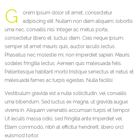
G
orem ipsum dolor sit amet, consectetur
adipiscing elit. Nullam non diam aliquam, lobortis
urna nec, convallis nisi. Integer ac metus porta,
consectetur libero et, luctus diam. Cras neque ipsum,
semper sit amet mauris quis, auctor iaculis lectus.
Phasellus nec molestie mi, non imperdiet sapien. Mauris
sodales fringilla lectus. Aenean quis malesuada felis.
Pellentesque habitant morbi tristique senectus et netus et
malesuada fames ac turpis egestas. Nulla facilisi.
Vestibulum gravida est a nulla sollicitudin, vel convallis
urna bibendum. Sed luctus ex magna, ut gravida augue
viverra in. Aliquam venenatis accumsan turpis et tempor.
Ut iaculis massa odio, sed fringilla ante imperdiet vel.
Etiam commodo, nibh at efficitur hendrerit, libero orci
euismod tortor.