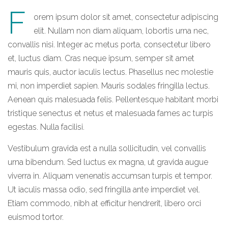
F
orem ipsum dolor sit amet, consectetur adipiscing
elit. Nullam non diam aliquam, lobortis urna nec,
convallis nisi. Integer ac metus porta, consectetur libero
et, luctus diam. Cras neque ipsum, semper sit amet
mauris quis, auctor iaculis lectus. Phasellus nec molestie
mi, non imperdiet sapien. Mauris sodales fringilla lectus.
Aenean quis malesuada felis. Pellentesque habitant morbi
tristique senectus et netus et malesuada fames ac turpis
egestas. Nulla facilisi.
Vestibulum gravida est a nulla sollicitudin, vel convallis
urna bibendum. Sed luctus ex magna, ut gravida augue
viverra in. Aliquam venenatis accumsan turpis et tempor.
Ut iaculis massa odio, sed fringilla ante imperdiet vel.
Etiam commodo, nibh at efficitur hendrerit, libero orci
euismod tortor.