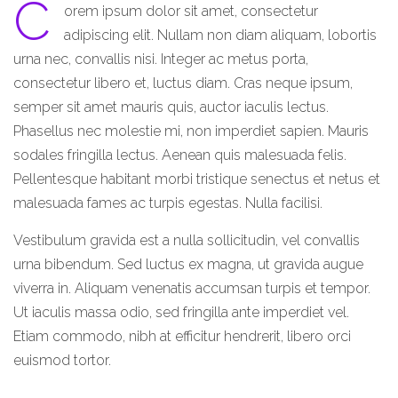
C
orem ipsum dolor sit amet, consectetur
adipiscing elit. Nullam non diam aliquam, lobortis
urna nec, convallis nisi. Integer ac metus porta,
consectetur libero et, luctus diam. Cras neque ipsum,
semper sit amet mauris quis, auctor iaculis lectus.
Phasellus nec molestie mi, non imperdiet sapien. Mauris
sodales fringilla lectus. Aenean quis malesuada felis.
Pellentesque habitant morbi tristique senectus et netus et
malesuada fames ac turpis egestas. Nulla facilisi.
Vestibulum gravida est a nulla sollicitudin, vel convallis
urna bibendum. Sed luctus ex magna, ut gravida augue
viverra in. Aliquam venenatis accumsan turpis et tempor.
Ut iaculis massa odio, sed fringilla ante imperdiet vel.
Etiam commodo, nibh at efficitur hendrerit, libero orci
euismod tortor.