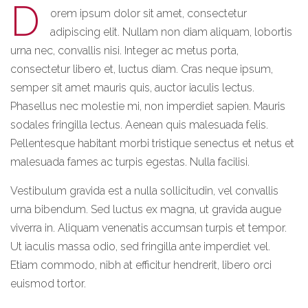
D
orem ipsum dolor sit amet, consectetur
adipiscing elit. Nullam non diam aliquam, lobortis
urna nec, convallis nisi. Integer ac metus porta,
consectetur libero et, luctus diam. Cras neque ipsum,
semper sit amet mauris quis, auctor iaculis lectus.
Phasellus nec molestie mi, non imperdiet sapien. Mauris
sodales fringilla lectus. Aenean quis malesuada felis.
Pellentesque habitant morbi tristique senectus et netus et
malesuada fames ac turpis egestas. Nulla facilisi.
Vestibulum gravida est a nulla sollicitudin, vel convallis
urna bibendum. Sed luctus ex magna, ut gravida augue
viverra in. Aliquam venenatis accumsan turpis et tempor.
Ut iaculis massa odio, sed fringilla ante imperdiet vel.
Etiam commodo, nibh at efficitur hendrerit, libero orci
euismod tortor.