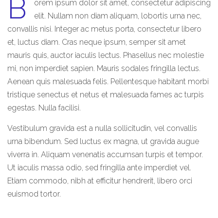
B
orem ipsum dolor sit amet, consectetur adipiscing
elit. Nullam non diam aliquam, lobortis urna nec,
convallis nisi. Integer ac metus porta, consectetur libero
et, luctus diam. Cras neque ipsum, semper sit amet
mauris quis, auctor iaculis lectus. Phasellus nec molestie
mi, non imperdiet sapien. Mauris sodales fringilla lectus.
Aenean quis malesuada felis. Pellentesque habitant morbi
tristique senectus et netus et malesuada fames ac turpis
egestas. Nulla facilisi.
Vestibulum gravida est a nulla sollicitudin, vel convallis
urna bibendum. Sed luctus ex magna, ut gravida augue
viverra in. Aliquam venenatis accumsan turpis et tempor.
Ut iaculis massa odio, sed fringilla ante imperdiet vel.
Etiam commodo, nibh at efficitur hendrerit, libero orci
euismod tortor.