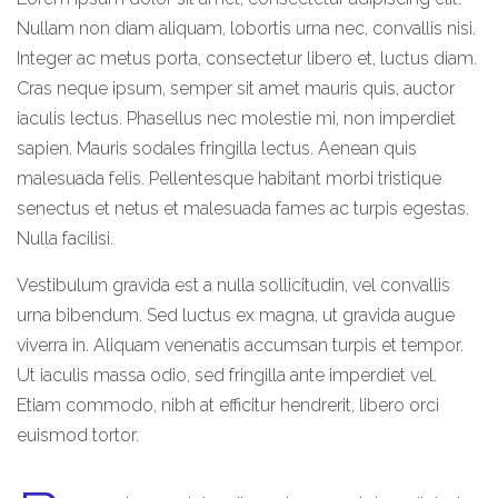
Nullam non diam aliquam, lobortis urna nec, convallis nisi.
Integer ac metus porta, consectetur libero et, luctus diam.
Cras neque ipsum, semper sit amet mauris quis, auctor
iaculis lectus. Phasellus nec molestie mi, non imperdiet
sapien. Mauris sodales fringilla lectus. Aenean quis
malesuada felis. Pellentesque habitant morbi tristique
senectus et netus et malesuada fames ac turpis egestas.
Nulla facilisi.
Vestibulum gravida est a nulla sollicitudin, vel convallis
urna bibendum. Sed luctus ex magna, ut gravida augue
viverra in. Aliquam venenatis accumsan turpis et tempor.
Ut iaculis massa odio, sed fringilla ante imperdiet vel.
Etiam commodo, nibh at efficitur hendrerit, libero orci
euismod tortor.