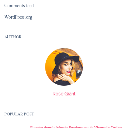
Comments feed
WordPress.org
AUTHOR
Rose Grant
POPULAR POST
Plongez dans le Monde Passionnant de Viperwin Casino