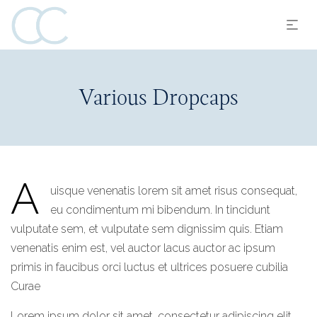
Various Dropcaps
A
uisque venenatis lorem sit amet risus consequat,
eu condimentum mi bibendum. In tincidunt
vulputate sem, et vulputate sem dignissim quis. Etiam
venenatis enim est, vel auctor lacus auctor ac ipsum
primis in faucibus orci luctus et ultrices posuere cubilia
Curae
Lorem ipsum dolor sit amet, consectetur adipiscing elit.