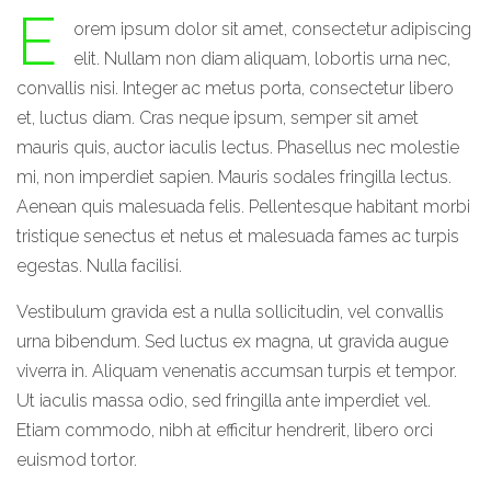
E
orem ipsum dolor sit amet, consectetur adipiscing
elit. Nullam non diam aliquam, lobortis urna nec,
convallis nisi. Integer ac metus porta, consectetur libero
et, luctus diam. Cras neque ipsum, semper sit amet
mauris quis, auctor iaculis lectus. Phasellus nec molestie
mi, non imperdiet sapien. Mauris sodales fringilla lectus.
Aenean quis malesuada felis. Pellentesque habitant morbi
tristique senectus et netus et malesuada fames ac turpis
egestas. Nulla facilisi.
Vestibulum gravida est a nulla sollicitudin, vel convallis
urna bibendum. Sed luctus ex magna, ut gravida augue
viverra in. Aliquam venenatis accumsan turpis et tempor.
Ut iaculis massa odio, sed fringilla ante imperdiet vel.
Etiam commodo, nibh at efficitur hendrerit, libero orci
euismod tortor.