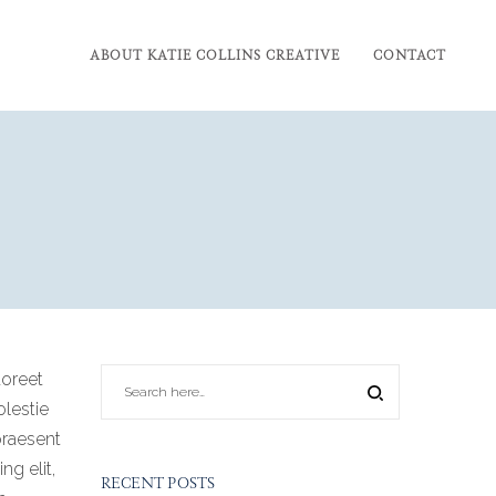
ABOUT KATIE COLLINS CREATIVE
CONTACT
aoreet
olestie
praesent
ng elit,
RECENT POSTS