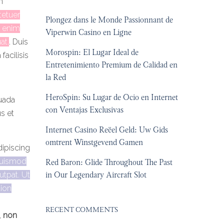
m
etuer
Plongez dans le Monde Passionnant de
i enim
Viperwin Casino en Ligne
at.
.
Duis
Morospin: El Lugar Ideal de
facilisis
Entretenimiento Premium de Calidad en
la Red
HeroSpin: Su Lugar de Ocio en Internet
suada
con Ventajas Exclusivas
us et
Internet Casino Reëel Geld: Uw Gids
omtrent Winstgevend Gamen
dipiscing
euismod
Red Baron: Glide Throughout The Past
in Our Legendary Aircraft Slot
utpat. Ut
tion
RECENT COMMENTS
,
non