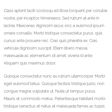
Class aptent taciti sociosqu ad litora torquent per conubia
nostra, per inceptos himenaeos. Sed rutrum at ante in
lacinia. Maecenas dignissim lacus orci, a euismod ipsum
ornare convallis. Morbi tristique consectetur purus, quis
cursus ante posuere nec. Cras quis pharetra ex. Cras
vehicula dignissim suscipit. Etiam libero massa,
malesuada ac elementum sit amet, viverra id ante.
Aliquam quis maximus dolor.
Quisque consectetur nunc eu rutrum ullamcorper. Morbi
eget euismod tellus. Quisque facilisis tristique justo, non
congue magna vulputate ut. Nulla ut tempus purus.
Mauris et commodo metus. Pellentesque habitant morbi
tristique senectus et netus et malesuada fames ac turpis