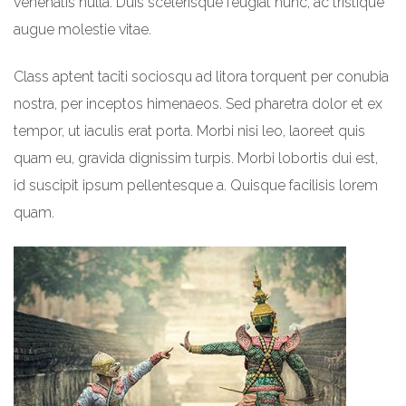
venenatis nulla. Duis scelerisque feugiat nunc, ac tristique
augue molestie vitae.
Class aptent taciti sociosqu ad litora torquent per conubia
nostra, per inceptos himenaeos. Sed pharetra dolor et ex
tempor, ut iaculis erat porta. Morbi nisi leo, laoreet quis
quam eu, gravida dignissim turpis. Morbi lobortis dui est,
id suscipit ipsum pellentesque a. Quisque facilisis lorem
quam.