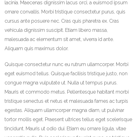
lacinia. Maecenas dignissim lacus orci, a euismod ipsum
ornare convallis. Morbi tristique consectetur purus, quis
cursus ante posuere nec. Cras quis pharetra ex. Cras
vehicula dignissim suscipit. Etiam libero massa,
malesuada ac elementum sit amet, viverra id ante.
Aliquam quis maximus dolor.
Quisque consectetur nunc eu rutrum ullamcorper. Morbi
eget euismod tellus. Quisque facilisis tristique justo, non
congue magna vulputate ut. Nulla ut tempus purus.
Mauris et commodo metus. Pellentesque habitant morbi
tristique senectus et netus et malesuada fames ac turpis
egestas. Aliquam ullamcorper magna diam, ut pulvinar
tortor mollis eget. Praesent ultrices tellus eget scelerisque
tincidunt. Mauris ut odio dui. Etiam eu ornare ligula, vitae