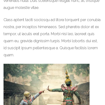
venenatis nulla. Duis scelerisque feugiat nunc, ac tristique
augue molestie vitae.
Class aptent taciti sociosqu ad litora torquent per conubia
nostra, per inceptos himenaeos. Sed pharetra dolor et ex
tempor, ut iaculis erat porta. Morbi nisi leo, laoreet quis
quam eu, gravida dignissim turpis. Morbi lobortis dui est,
id suscipit ipsum pellentesque a. Quisque facilisis lorem
quam.