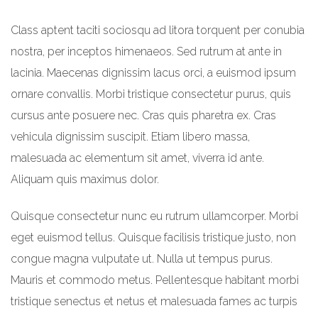
Class aptent taciti sociosqu ad litora torquent per conubia
nostra, per inceptos himenaeos. Sed rutrum at ante in
lacinia. Maecenas dignissim lacus orci, a euismod ipsum
ornare convallis. Morbi tristique consectetur purus, quis
cursus ante posuere nec. Cras quis pharetra ex. Cras
vehicula dignissim suscipit. Etiam libero massa,
malesuada ac elementum sit amet, viverra id ante.
Aliquam quis maximus dolor.
Quisque consectetur nunc eu rutrum ullamcorper. Morbi
eget euismod tellus. Quisque facilisis tristique justo, non
congue magna vulputate ut. Nulla ut tempus purus.
Mauris et commodo metus. Pellentesque habitant morbi
tristique senectus et netus et malesuada fames ac turpis