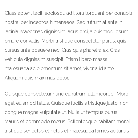
Class aptent taciti sociosqu ad litora torquent per conubia
nostra, per inceptos himenaeos. Sed rutrum at ante in
lacinia. Maecenas dignissim lacus orci, a euismod ipsum
ornare convallis. Morbi tristique consectetur purus, quis
cursus ante posuere nec. Cras quis pharetra ex. Cras
vehicula dignissim suscipit. Etiam libero massa,
malesuada ac elementum sit amet, viverra id ante.
Aliquam quis maximus dolor.
Quisque consectetur nunc eu rutrum ullamcorper. Morbi
eget euismod tellus. Quisque facilisis tristique justo, non
congue magna vulputate ut. Nulla ut tempus purus.
Mauris et commodo metus. Pellentesque habitant morbi
tristique senectus et netus et malesuada fames ac turpis