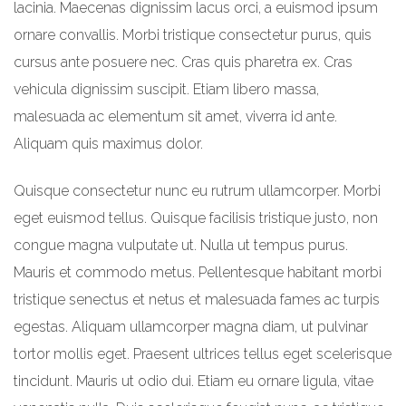
lacinia. Maecenas dignissim lacus orci, a euismod ipsum
ornare convallis. Morbi tristique consectetur purus, quis
cursus ante posuere nec. Cras quis pharetra ex. Cras
vehicula dignissim suscipit. Etiam libero massa,
malesuada ac elementum sit amet, viverra id ante.
Aliquam quis maximus dolor.
Quisque consectetur nunc eu rutrum ullamcorper. Morbi
eget euismod tellus. Quisque facilisis tristique justo, non
congue magna vulputate ut. Nulla ut tempus purus.
Mauris et commodo metus. Pellentesque habitant morbi
tristique senectus et netus et malesuada fames ac turpis
egestas. Aliquam ullamcorper magna diam, ut pulvinar
tortor mollis eget. Praesent ultrices tellus eget scelerisque
tincidunt. Mauris ut odio dui. Etiam eu ornare ligula, vitae