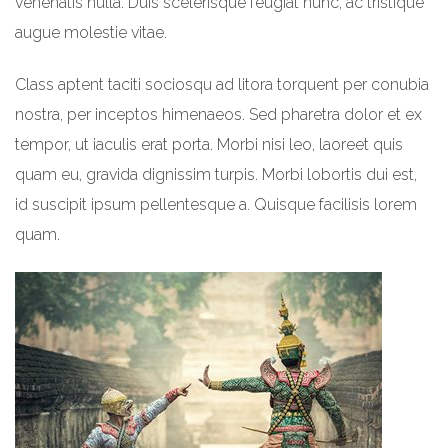
venenatis nulla. Duis scelerisque feugiat nunc, ac tristique
augue molestie vitae.
Class aptent taciti sociosqu ad litora torquent per conubia
nostra, per inceptos himenaeos. Sed pharetra dolor et ex
tempor, ut iaculis erat porta. Morbi nisi leo, laoreet quis
quam eu, gravida dignissim turpis. Morbi lobortis dui est,
id suscipit ipsum pellentesque a. Quisque facilisis lorem
quam.